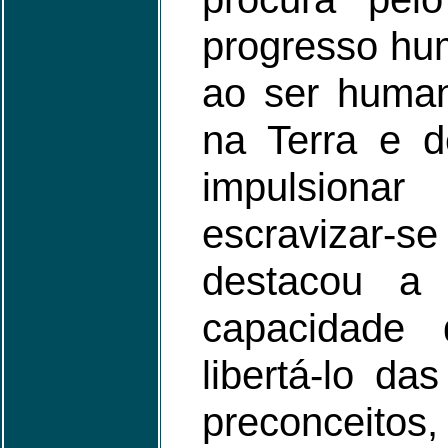
progresso hu
ao ser human
na Terra e d
impulsiona
escravizar-
destacou a 
capacidade
libertá-lo da
preconceitos,