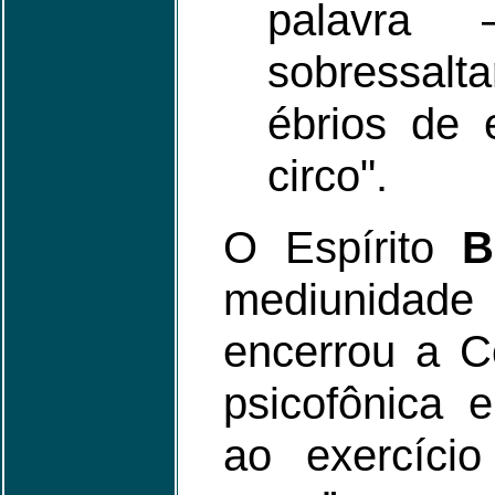
palavra
sobressalt
ébrios de 
circo".
O Espírito
B
mediunidad
encerrou a 
psicofônica
ao exercício