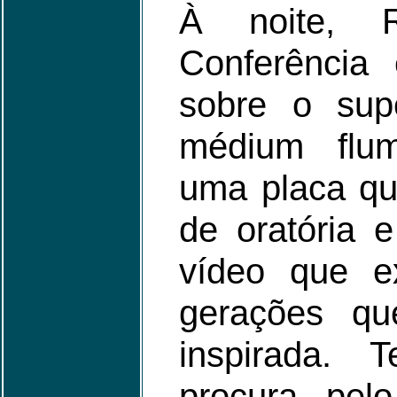
À noite, R
Conferência
sobre o sup
médium flu
uma placa qu
de oratória 
vídeo que e
gerações qu
inspirada. 
procura pel