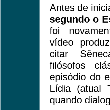
Antes de inici
segundo o Es
foi novame
vídeo produ
citar Sêne
filósofos cl
episódio do e
Lídia (atual
quando dialog