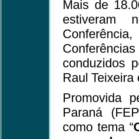
Mais de 18.0
estiveram 
Conferênci
Conferênc
conduzidos p
Raul Teixeira
Promovida pe
Paraná (FEP
como tema “