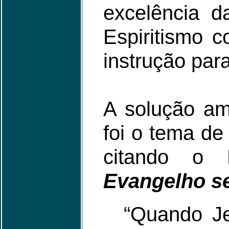
excelência d
Espiritismo 
instrução para
A solução am
foi o tema de
citando o 
Evangelho s
“Quando Je