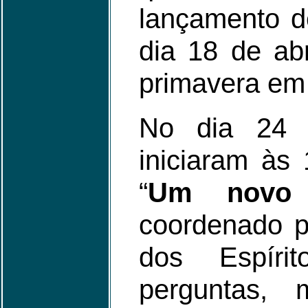
lançamento de
dia 18 de ab
primavera em 
No dia 24 d
iniciaram às
“
Um novo c
coordenado 
dos Espíri
perguntas,