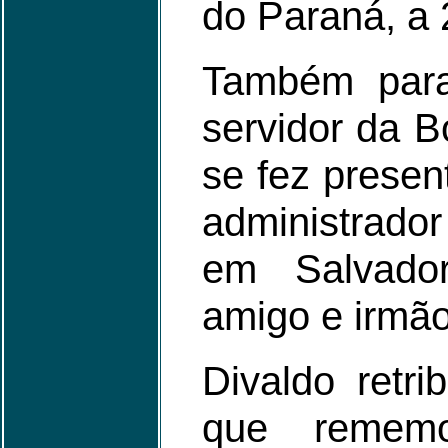
do Paraná, a 
Também para 
servidor da 
se fez presen
administrad
em Salvador
amigo e irmão
Divaldo retr
que remem