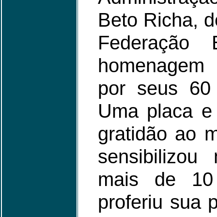
Beto Richa, d
Federação 
homenagem a
por seus 60 
Uma placa e
gratidão ao 
sensibilizo
mais de 10 
proferiu sua 