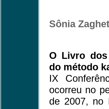
Sônia Zaghet
O Livro dos 
do método k
IX Conferênc
ocorreu no p
de 2007, no 