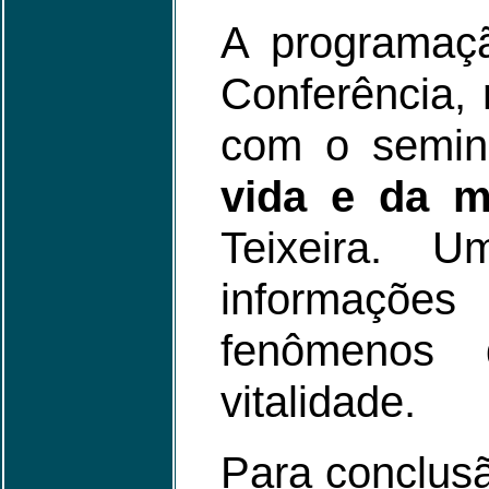
A programaç
Conferência, 
com o seminá
vida e da m
Teixeira. 
informações
fenômenos 
vitalidade.
Para conclusã