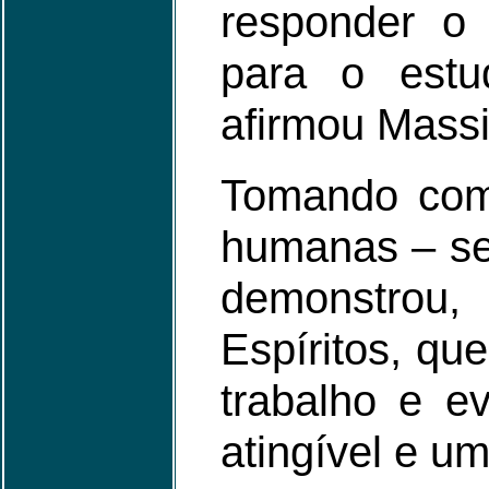
responder o 
para o estu
afirmou Massi
Tomando como
humanas – sen
demonstrou, 
Espíritos, que
trabalho e ev
atingível e um