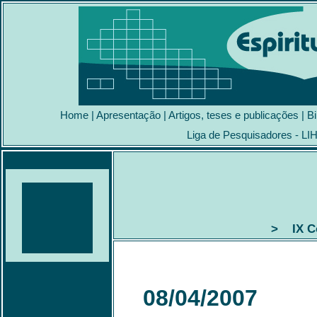
Home
|
Apresentação
|
Artigos, teses e publicações
|
Bi
Liga de Pesquisadores - LI
> IX Co
08/04/2007