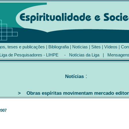
gos, teses e publicações
|
Bibliografia
|
Notícias
|
Sites
|
Vídeos
|
Con
Liga de Pesquisadores - LIHPE
-
Notícias da Liga
|
Mensagen
:
Notícias
> Obras espíritas movimentam mercado editor
2007