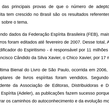
das principais provas de que o número de adepto
rita tem crescido no Brasil são os resultados referent
s sobre o tema.
ndo dados da Federação Espírita Brasileira (FEB), mai
vros foram editados até fevereiro de 2007. Desse total, 
dificador do Espiritismo - é responsável por 11 milhõe
ncisco Cândido da Silva Xavier, o Chico Xavier, por 17 
ltima Bienal do Livro de São Paulo, ocorrida em 2006,
plares de livros espíritas foram vendidos. Segund
idente da Associação de Editoras, Distribuidoras e D
o Espírita (Adeler), as publicações fazem sucesso porq
rar os caminhos do autoconhecimento e da evolução mo