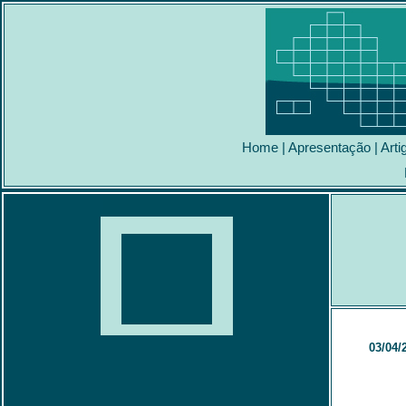
Home
|
Apresentação
|
Arti
03/04/