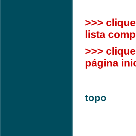
>>> clique
lista comp
>>> clique
página inic
topo