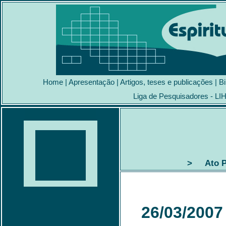
Home
|
Apresentação
|
Artigos, teses e publicações
|
Bi
Liga de Pesquisadores - LI
> Ato Pú
26/03/2007