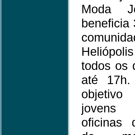
Moda J
beneficia
comun
Heliópoli
todos os 
até 17h.
objetivo
jovens 
oficinas