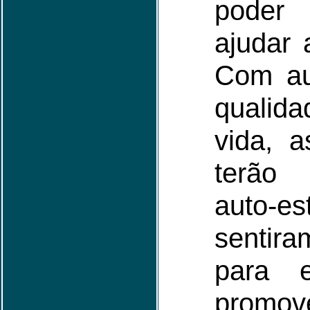
poder 
ajudar a
Com au
quali
vida, 
terão
auto-
sentira
para e
promov