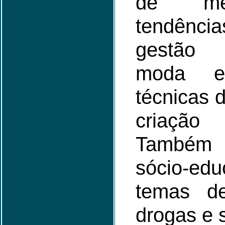
de me
tendência
gestão 
moda e 
técnicas 
criação
Também
sócio-ed
temas de
drogas e 