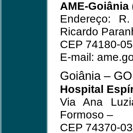
AME-Goiânia 
Endereço: R.
Ricardo Paranh
CEP 74180-05
E-mail: ame.g
Goiânia – GO
Hospital Espí
Via Ana Luzi
Formoso –
CEP 74370-03