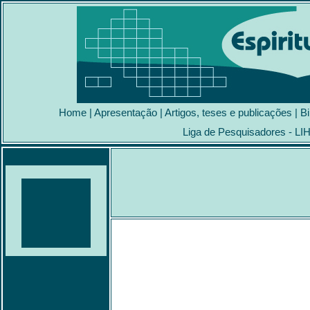
Home
|
Apresentação
|
Artigos, teses e publicações
|
Bi
Liga de Pesquisadores - LI