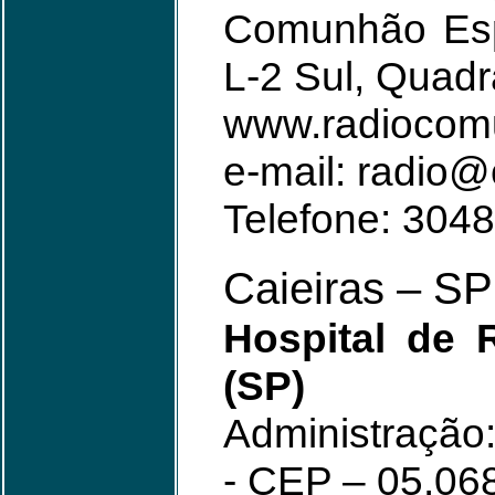
Comunhão Espí
L-2 Sul, Quad
www.radiocom
e-mail: radio
Telefone: 304
Caieiras – SP
Hospital de 
(SP)
Administração
- CEP – 05.06