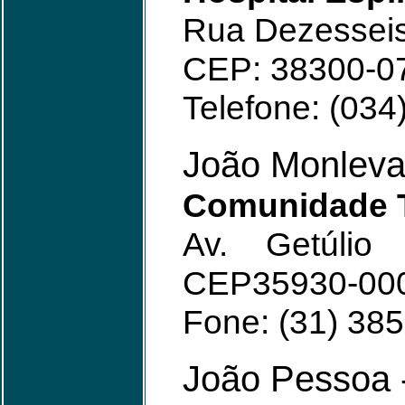
Rua Dezesseis
CEP: 38300-0
Telefone: (034
João Monlev
Comunidade T
Av. Getúli
CEP35930-00
Fone: (31) 38
João Pessoa 