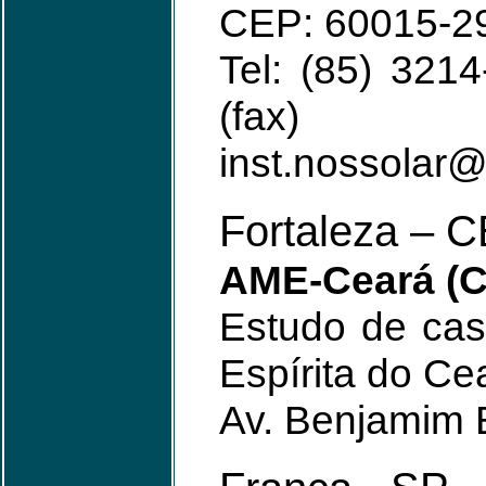
CEP: 60015-2
Tel: (85) 321
(fax)
inst.nossolar
Fortaleza – 
AME-Ceará (C
Estudo de caso
Espírita do Ce
Av. Benjamim 