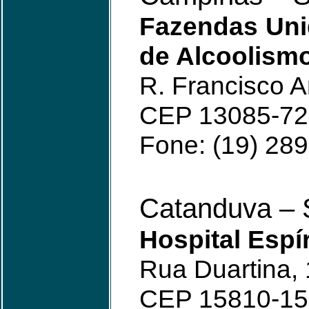
Fazendas Uni
de Alcoolismo
R. Francisco A
CEP 13085-72
Fone: (19) 28
Catanduva –
Hospital Espí
Rua Duartina, 
CEP 15810-15