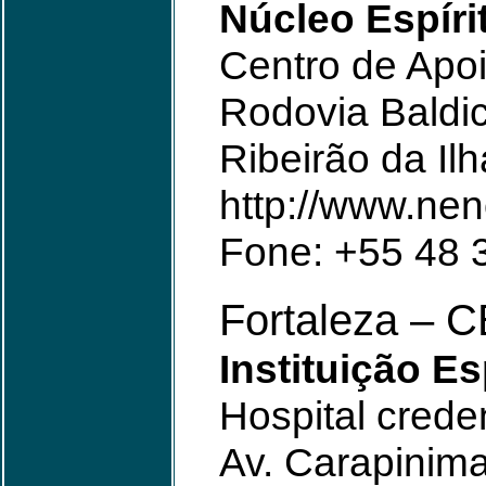
Núcleo Espíri
Centro de Ap
Rodovia Baldi
Ribeirão da Ilh
http://www.nen
Fone: +55 48 
Fortaleza – 
Instituição Es
Hospital crede
Av. Carapinima