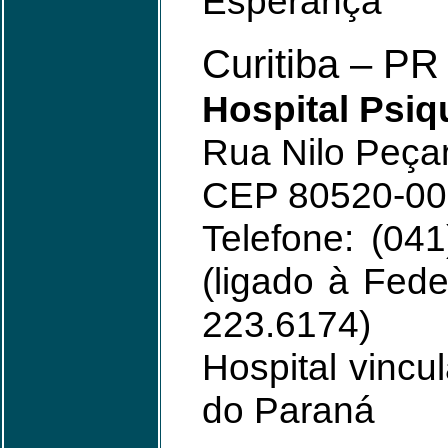
Esperança
Curitiba – PR
Hospital Psiq
Rua Nilo Peça
CEP 80520-00
Telefone: (04
(ligado à Fede
223.6174)
Hospital vincu
do Paraná