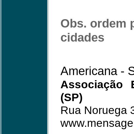
Obs. ordem p
cidades
Americana - 
Associação 
(SP)
Rua Noruega 3
www.mensagei