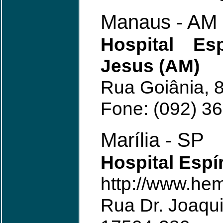
Manaus - AM
Hospital Es
Jesus (AM)
Rua Goiânia, 
Fone: (092) 3
Marília - SP
Hospital Espír
http://www.hem
Rua Dr. Joaqu