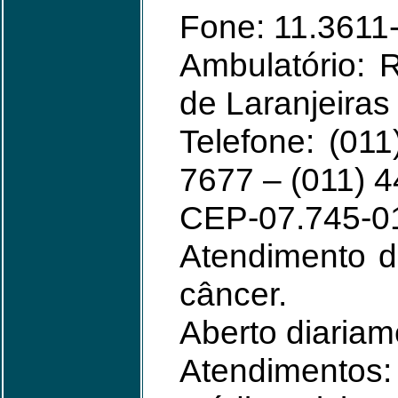
Fone: 11.3611
Ambulatório: 
de Laranjeiras
Telefone: (01
7677 – (011) 
CEP-07.745-0
Atendimento d
câncer.
Aberto diariam
Atendimentos