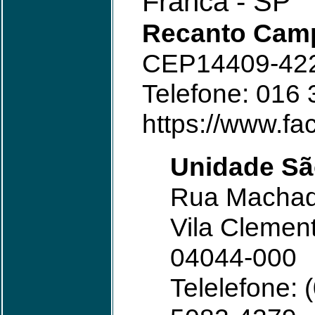
Franca - SP
Recanto Cam
CEP14409-42
Telefone: 016
https://www.f
Unidade Sã
Rua Machado
Vila Clemen
04044-000
Telelefone: 