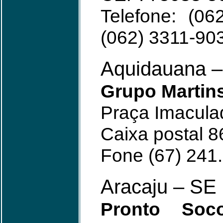
Telefone: (0
(062) 3311-90
Aquidauana 
Grupo Martin
Praça Imacula
Caixa postal 
Fone (67) 241
Aracaju – SE
Pronto Soco