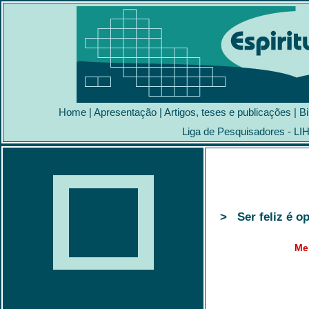
Home
|
Apresentação
|
Artigos, teses e publicações
|
Bi
Liga de Pesquisadores - LI
> Ser feliz é op
Me