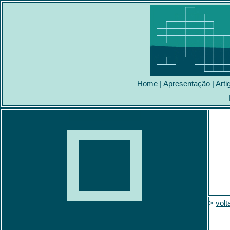
Home
|
Apresentação
|
Arti
>
volt