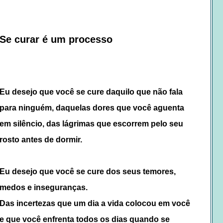
Se curar é um processo
Eu desejo que você se cure daquilo que não fala
para ninguém, daquelas dores que você aguenta
em silêncio, das lágrimas que escorrem pelo seu
rosto antes de dormir.
Eu desejo que você se cure dos seus temores,
medos e inseguranças.
Das incertezas que um dia a vida colocou em você
e que você enfrenta todos os dias quando se