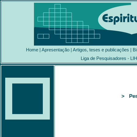
Home
|
Apresentação
|
Artigos, teses e publicações
|
Bi
Liga de Pesquisadores - LI
> Pes