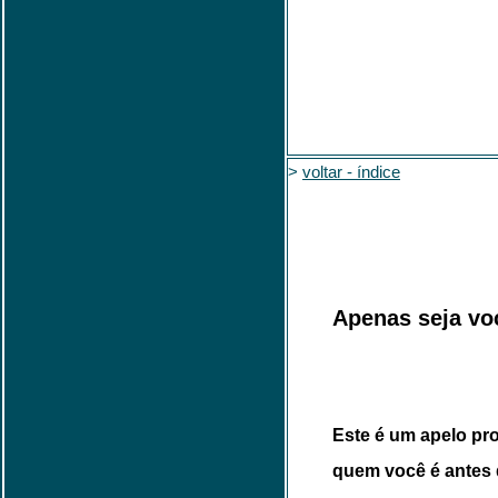
>
voltar - índice
Apenas seja vo
Este é um apelo pr
quem você é antes 