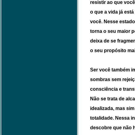
resistir ao que voc
o que a vida já est
você. Nesse estado,
torna o seu maior p
deixa de se fragmen
o seu propósito ma
Ser você também im
sombras sem rejeiç
consciência e tran
Não se trata de al
idealizada, mas sim
totalidade. Nessa i
descobre que não h