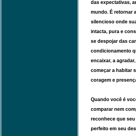
das expectativas, a
mundo. É retornar 
silencioso onde su
intacta, pura e con
se despojar das c
condicionamento qu
encaixar, a agradar,
começar a habitar 
coragem e presenç
Quando você é você
comparar nem comp
reconhece que seu 
perfeito em seu des