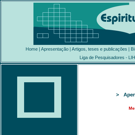
Home
|
Apresentação
|
Artigos, teses e publicações
|
Bi
Liga de Pesquisadores - LI
> Apena
Me