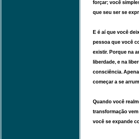
forçar; você simple
que seu ser se exp
E é aí que você deix
pessoa que você c
existir. Porque na a
liberdade, e na libe
consciência. Apenas
começar a se arruma
Quando você realme
transformação vem 
você se expande c