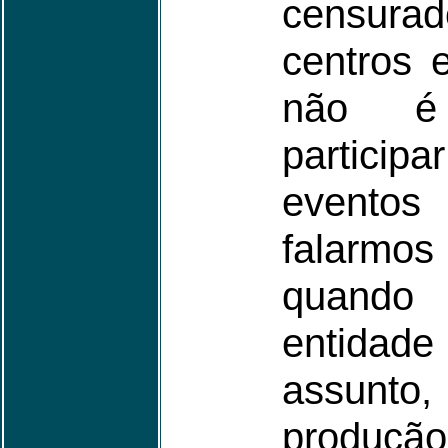
censur
centros 
não é
partici
eventos 
falarmos
quando
entidade
assun
produçã