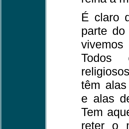
É claro 
parte do
vivemo
Todos 
religioso
têm alas
e alas de
Tem aque
reter o