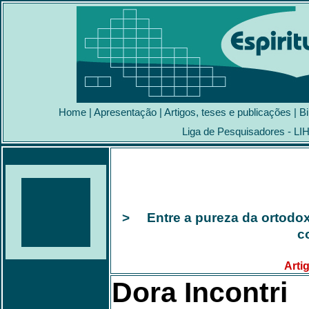
Home
|
Apresentação
|
Artigos, teses e publicações
|
Bi
Liga de Pesquisadores - LI
> Entre a pureza da ortodoxi
c
Arti
Dora Incontri