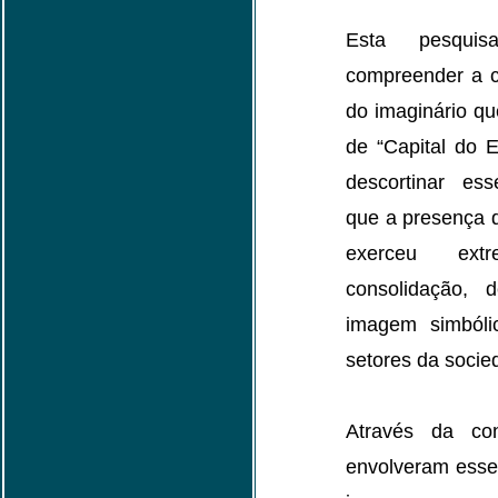
Esta pesqui
compreender a c
do imaginário q
de “Capital do E
descortinar es
que a presença 
exerceu extr
consolidação,
imagem simbóli
setores da soci
Através da co
envolveram esse