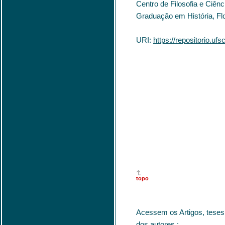
Centro de Filosofia e Ciê
Graduação em História, Flo
URI:
https://repositorio.u
topo
Acessem os Artigos, teses
dos autores :