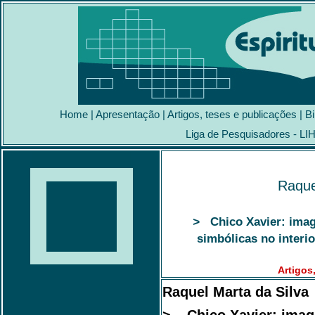
Home
|
Apresentação
|
Artigos, teses e publicações
|
Bi
Liga de Pesquisadores - LI
Raque
>
Chico Xavier: imag
simbólicas no interi
Artigos
Raquel Marta da Silva