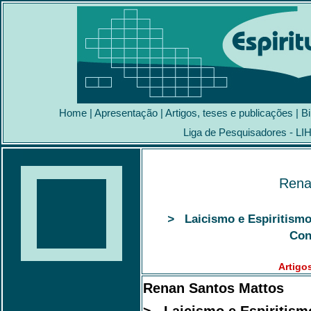
Home
|
Apresentação
|
Artigos, teses e publicações
|
Bi
Liga de Pesquisadores - LI
Rena
>
Laicismo e Espiritismo:
Con
Artigo
Renan Santos Mattos