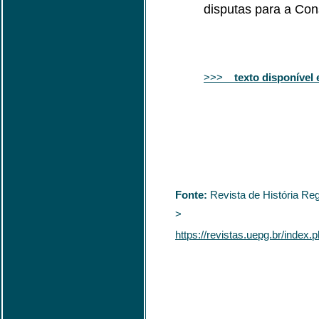
disputas para a Cons
>>>
texto disponível
Fonte:
Revista de História Reg
>
https://revistas.uepg.br/index