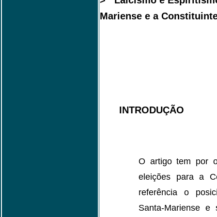
> Laicismo e Espiritismo
Mariense e a Constituint
INTRODUÇÃO
O artigo tem por o
eleições para a C
referência o posi
Santa-Mariense e 