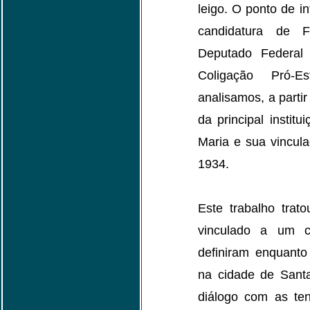
leigo. O ponto de i
candidatura de
Deputado Federal 
Coligação Pró-E
analisamos, a partir
da principal instit
Maria e sua vincula
1934.
Este trabalho trat
vinculado a um 
definiram enquanto 
na cidade de Sant
diálogo com as ten