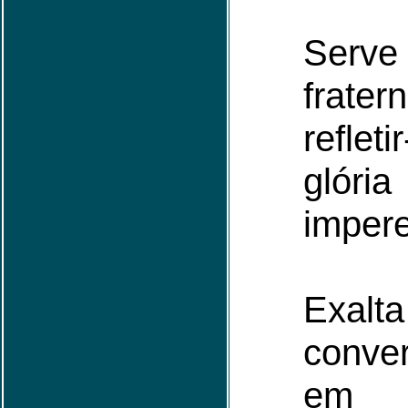
Se
frate
reflet
glória
impere
Exalta
conver
em 