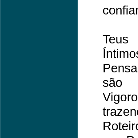
confia
Teu
Íntimo
Pensa
sã
Vigor
traze
Roteir