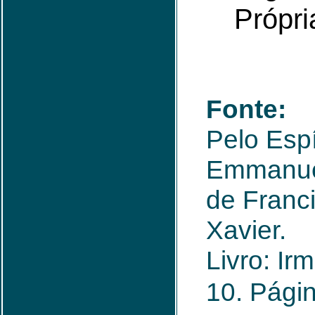
Própri
Fonte:
Pelo Espí
Emmanuel
de Franc
Xavier.
Livro: Ir
10. Págin