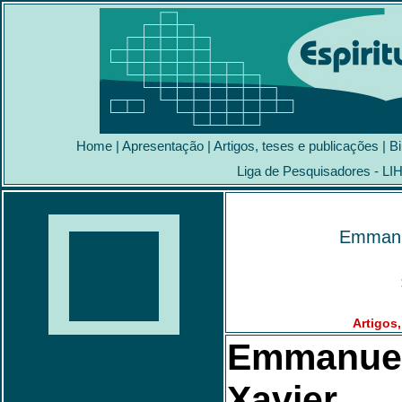
Home
|
Apresentação
|
Artigos, teses e publicações
|
Bi
Liga de Pesquisadores - LI
Emmanue
Artigos
Emmanuel
Xavier