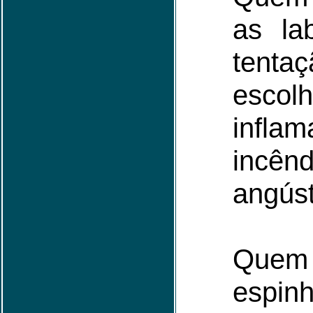
as la
ten
escol
inf
incê
angúst
Quem
espi